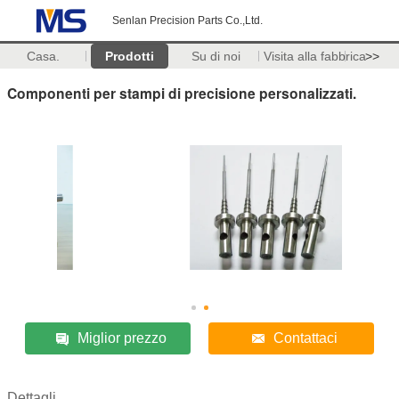
Senlan Precision Parts Co.,Ltd.
Casa.
Prodotti
Su di noi
Visita alla fabbrica
>>
Componenti per stampi di precisione personalizzati.
Miglior prezzo
Contattaci
Dettagli