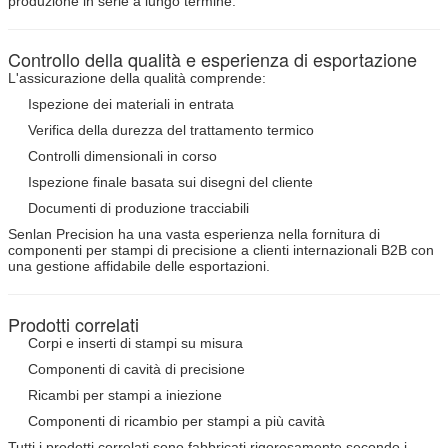
produzione in serie a lungo termine.
Controllo della qualità e esperienza di esportazione
L'assicurazione della qualità comprende:
Ispezione dei materiali in entrata
Verifica della durezza del trattamento termico
Controlli dimensionali in corso
Ispezione finale basata sui disegni del cliente
Documenti di produzione tracciabili
Senlan Precision ha una vasta esperienza nella fornitura di
componenti per stampi di precisione a clienti internazionali B2B con
una gestione affidabile delle esportazioni.
Prodotti correlati
Corpi e inserti di stampi su misura
Componenti di cavità di precisione
Ricambi per stampi a iniezione
Componenti di ricambio per stampi a più cavità
Tutti i prodotti correlati sono fabbricati rigorosamente secondo i