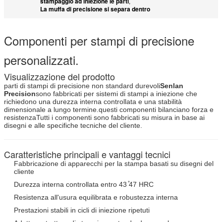
stampaggio ad iniezione le parti
,
La muffa di precisione si separa dentro
Componenti per stampi di precisione
personalizzati.
Visualizzazione del prodotto
parti di stampi di precisione non standard durevoli
Senlan
Precision
sono fabbricati per sistemi di stampi a iniezione che
richiedono una durezza interna controllata e una stabilità
dimensionale a lungo termine.questi componenti bilanciano forza e
resistenzaTutti i componenti sono fabbricati su misura in base ai
disegni e alle specifiche tecniche del cliente.
Caratteristiche principali e vantaggi tecnici
Fabbricazione di apparecchi per la stampa basati su disegni del
cliente
Durezza interna controllata entro 43 ̊47 HRC
Resistenza all'usura equilibrata e robustezza interna
Prestazioni stabili in cicli di iniezione ripetuti