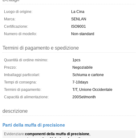
Luogo di origine:
La Cina
Marca:
SENLAN
Certificazione:
ISO9001
Numero di modello:
Non-standard
Termini di pagamento e spedizione
Quantità di ordine minimo:
1pcs
Prezzo:
Negoziabile
Imballaggi particolari:
Schiuma e cartone
Tempi di consegna:
7-10days
Termini di pagamento:
T/T, Unione Occidentale
Capacità di alimentazione:
200Set/month
descrizione
Parti della muffa di precisione
componenti della muffa di precisione
Evidenziare:
,