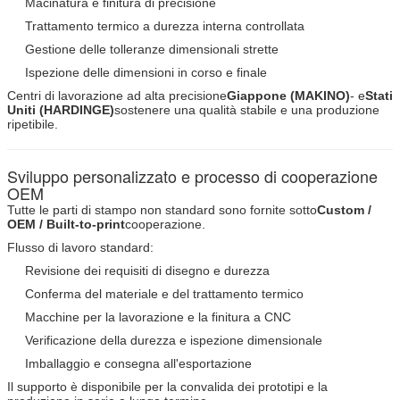
Macinatura e finitura di precisione
Trattamento termico a durezza interna controllata
Gestione delle tolleranze dimensionali strette
Ispezione delle dimensioni in corso e finale
Centri di lavorazione ad alta precisione
Giappone (MAKINO)
- e
Stati
Invia
Uniti (HARDINGE)
sostenere una qualità stabile e una produzione
ripetibile.
Sviluppo personalizzato e processo di cooperazione
OEM
Tutte le parti di stampo non standard sono fornite sotto
Custom /
OEM / Built-to-print
cooperazione.
Flusso di lavoro standard:
Revisione dei requisiti di disegno e durezza
Conferma del materiale e del trattamento termico
Macchine per la lavorazione e la finitura a CNC
Verificazione della durezza e ispezione dimensionale
Imballaggio e consegna all'esportazione
Il supporto è disponibile per la convalida dei prototipi e la