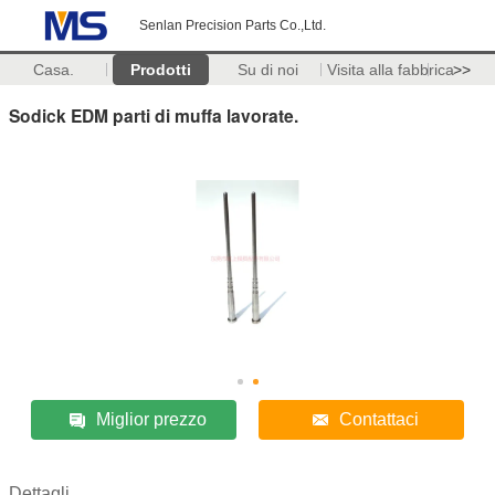
Senlan Precision Parts Co.,Ltd.
Casa.
Prodotti
Su di noi
Visita alla fabbrica
>>
Sodick EDM parti di muffa lavorate.
Miglior prezzo
Contattaci
Dettagli