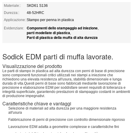
Materiale::
SKD61 S136
Durezza::
48-52HRC
Applicazione::
Stampo per penna in plastica
Componenti dello stampaggio ad iniezione
Evidenziare:
,
parti modellate di plastica
,
Parti di plastica della muffa di alta durezza
Sodick EDM parti di muffa lavorate.
Visualizzazione del prodotto
Le parti di stampo in plastica ad alta durezza con perni di base di precisione
sono componenti funzionali critici utilizzati nei stampi a iniezione che
richiedono una elevata resistenza all'usura, stabilità dimensionale e lunga
durata di vita.Questi perni di base sono fabbricati mediante lavorazione di
precisione e elaborazione EDM per soddisfare severi requisiti di tolleranza e
integrità superficiale, garantendo prestazioni di stampaggio costanti in ambienti
di produzione impegnativi.
Caratteristiche chiave e vantaggi
Selezione di materiali ad alta durezza per una maggiore resistenza
all'usura
Fabbricazione di perni di precisione con controllo dimensionale rigoroso
Lavorazione EDM adatta a geometrie complesse e caratteristiche fini