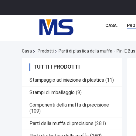
CASA.
PRO
Casa
Prodotti
Parti di plastica della muffa
Pini E Bus
TUTTI I PRODOTTI
Stampaggio ad iniezione di plastica
(11)
Stampi di imballaggio
(9)
Componenti della muffa di precisione
(109)
Parti della muffa di precisione
(281)
Parti di plastica della muffa
(150)