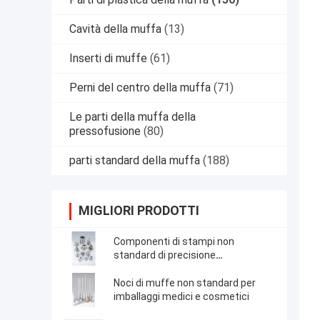
Cavità della muffa
(13)
Inserti di muffe
(61)
Perni del centro della muffa
(71)
Le parti della muffa della
pressofusione
(80)
parti standard della muffa
(188)
MIGLIORI PRODOTTI
Componenti di stampi non
standard di precisione
personalizzati
Noci di muffe non standard per
imballaggi medici e cosmetici