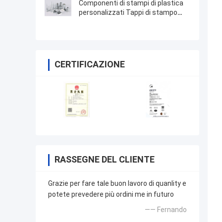
Componenti di stampi di plastica
personalizzati Tappi di stampo
imballaggio stampo iniettabile
CERTIFICAZIONE
RASSEGNE DEL CLIENTE
Grazie per fare tale buon lavoro di quanlity e
potete prevedere più ordini me in futuro
—— Fernando