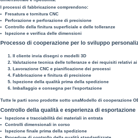
I processi di fabbricazione comprendono:
Fresatura e tornitura CNC
Perforazione e perforazione di precisione
Controllo della finitura superficiale e delle tolleranze
Ispezione e verifica delle dimensioni
Processo di cooperazione per lo sviluppo personali
Il cliente invia disegni o modelli 3D
Valutazione tecnica delle tolleranze e dei requisiti relativi ai
Lavorazione CNC e pianificazione dei processi
Fabbricazione e finitura di precisione
Ispezione della qualità prima della spedizione
Imballaggio e consegna per l'esportazione
Tutte le parti sono prodotte sotto una
Modello di cooperazione O
Controllo della qualità e esperienza di esportazione
Ispezione e tracciabilità dei materiali in entrata
Controlli dimensionali in corso
Ispezione finale prima della spedizione
Procedure di controllo della qualità standardizzate