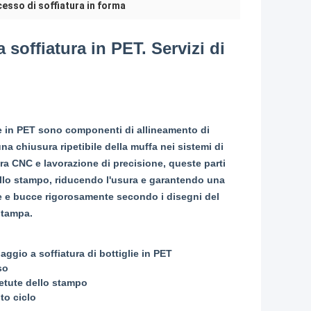
esso di soffiatura in forma
 soffiatura in PET. Servizi di
glie in PET sono componenti di allineamento di
na chiusura ripetibile della muffa nei sistemi di
ra CNC e lavorazione di precisione, queste parti
llo stampo, riducendo l'usura e garantendo una
ne e bucce rigorosamente secondo i disegni del
stampa.
aggio a soffiatura di bottiglie in PET
so
petute dello stampo
to ciclo