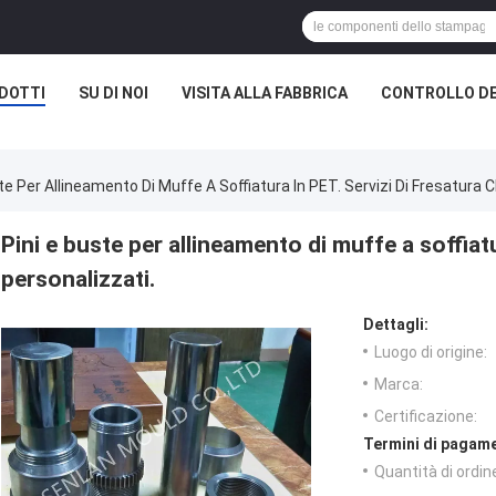
DOTTI
SU DI NOI
VISITA ALLA FABBRICA
CONTROLLO DE
te Per Allineamento Di Muffe A Soffiatura In PET. Servizi Di Fresatura 
Pini e buste per allineamento di muffe a soffiat
personalizzati.
Dettagli:
Luogo di origine:
Marca:
Certificazione:
Termini di pagame
Quantità di ordin