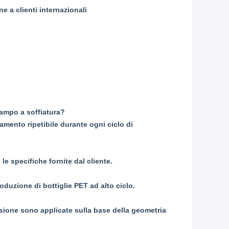
e a clienti internazionali
tampo a soffiatura?
mento ripetibile durante ogni ciclo di
le specifiche fornite dal cliente.
duzione di bottiglie PET ad alto ciclo.
ecisione sono applicate sulla base della geometria