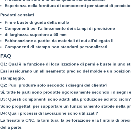
Esperienza nella fornitura di componenti per stampi di precision
Prodotti correlati
Pini e buste di guida della muffa
Componenti per l'allineamento dei stampi di precisione
di larghezza superiore a 50 mm
Fabbricazione a partire da materiali di cui all'allegato II
Componenti di stampo non standard personalizzati
FAQ
Q1: Qual è la funzione di localizzazione di perni e buste in uno s
Essi assicurano un allineamento preciso del molde e un posiziona
stampaggio.
Q2: Puoi produrre solo secondo i disegni del cliente?
Sì, tutte le parti sono prodotte rigorosamente secondo i disegni e 
D3: Questi componenti sono adatti alla produzione ad alto ciclo?
Sono progettati per supportare un funzionamento stabile nella pro
D4: Quali processi di lavorazione sono utilizzati?
La fresatura CNC, la tornitura, la perforazione e la finitura di pr
della parte.