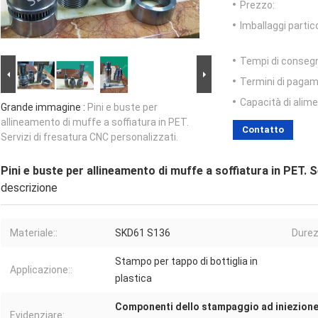
Prezzo:
Imballaggi partico
Tempi di conseg
Termini di pagam
Capacità di alim
Grande immagine :
Pini e buste per
allineamento di muffe a soffiatura in PET.
Contatto
Servizi di fresatura CNC personalizzati.
Pini e buste per allineamento di muffe a soffiatura in PET. 
descrizione
Materiale::
SKD61 S136
Durez
Stampo per tappo di bottiglia in
Applicazione::
plastica
Componenti dello stampaggio ad iniezion
Evidenziare: