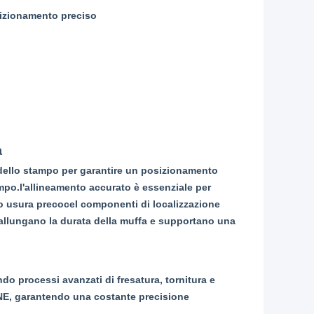
sizionamento preciso
a
re dello stampo per garantire un posizionamento
ampo.l'allineamento accurato è essenziale per
i o usura precoceI componenti di localizzazione
, allungano la durata della muffa e supportano una
do processi avanzati di fresatura, tornitura e
NE
, garantendo una costante precisione