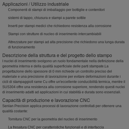
Applicazioni / Utilizzo industriale
Componenti di stampi di imballaggio per bottiglie e contenitori
sistemi di tappo, chiusura e stampi a parete sottile
Inserti per stampi medici che richiedono resistenza alla corrosione
Stampi con strutture di nucleo di inserimento intercambiabili
Attrezzature per stampi ad alta precisione che richiedono una lunga durata
di funzionamento
Descrizione della struttura e del progetto dello stampo
I nuclei di inserimento svolgono un ruolo fondamentale nella definizione della
geometria interna e della qualità superficiale delle parti stampate.La
progettazione dello spessore di 0 mm richiede un controllo preciso del
materiale e una precisione di lavorazione per evitare deformazioni durante i
cicli di stampaggioIl rame Cu offre un'eccellente conducibilità termica, mentre il
SUS304 offre una resistenza alla corrosione superiore, rendendo questi nuclei
di inserimento adatti ad applicazioni in cui stabilità e durata sono essenziali.
Capacità di produzione e lavorazione CNC
Senlan Precision applica processi di lavorazione controllati per ottenere una
qualità costante:
Tornitura CNC per la geometria del nucleo di inserimento
La fresatura CNC per caratteristiche funzionali e di interfaccia