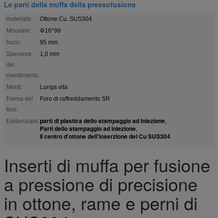
Le parti della muffa della pressofusione
materiale:
Ottone Cu. SUS304
Misurare:
Φ16*98
buco:
95 mm
Spessore
1,0 mm
del
rivestimento:
Meriti:
Lunga vita
Forma del
Foro di raffreddamento SR
foro:
parti di plastica dello stampaggio ad iniezione
Evidenziare:
,
Parti dello stampaggio ad iniezione
,
Il centro d'ottone dell'inserzione del Cu SUS304
Inserti di muffa per fusione
a pressione di precisione
in ottone, rame e perni di