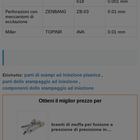
618
0.001 mm
Perforazioni con
ZENBANG
ZB-03
0.01 mm
meccanismi di
eccitazione
Miller.
TOPINR
AVA
0.01 mm
parti di stampi ad iniezione plastica
Etichette:
,
parti dello stampaggio ad iniezione
,
componenti dello stampaggio ad iniezione
Ottieni il miglior prezzo per
Inserti di muffa per fusione a
pressione di precisione in
ottone, rame e perni di SUS304