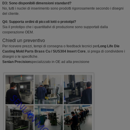
D3: Sono disponibili dimensioni standard?
No, tutti i nuclei di inserimento sono prodotti rigorosamente secondo i disegni
del cliente.
Q4: Supporta ordini di piccoli lotti o prototipi?
Sia il prototipo che i quantitativi di produzione sono supportati dalla
cooperazione OEM.
Chiedi un preventivo
Per ricevere prezzi, tempi di consegna o feedback tecnici per
Long Life Die
Casting Mold Parts Brass Cu / SUS304 Insert Core
, si prega di condividere i
disegni o le specifiche.
Senlan Precision
specializzato in OE ad alta precisione