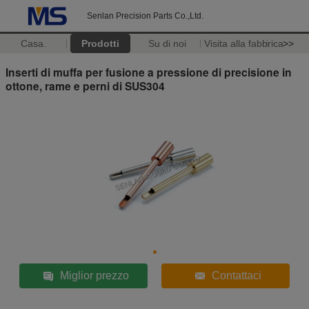
Senlan Precision Parts Co.,Ltd.
Casa.
Prodotti
Su di noi
Visita alla fabbrica
>>
Inserti di muffa per fusione a pressione di precisione in
ottone, rame e perni di SUS304
Miglior prezzo
Contattaci