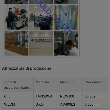
Attrezzature di produzione
Tipo di
Marchio
Modello
Precisione
apparecchiatura
Cnc
TAKISAWA
NEX-108
00,002 mm
WEDM
Sodo
AQ400LS
0.003 mm