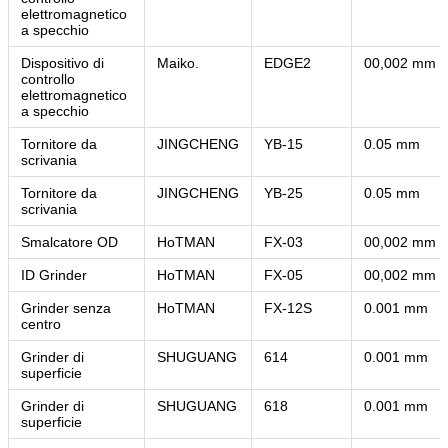
elettromagnetico
a specchio
Dispositivo di
Maiko.
EDGE2
00,002 mm
controllo
elettromagnetico
a specchio
Tornitore da
JINGCHENG
YB-15
0.05 mm
scrivania
Tornitore da
JINGCHENG
YB-25
0.05 mm
scrivania
Smalcatore OD
HoTMAN
FX-03
00,002 mm
ID Grinder
HoTMAN
FX-05
00,002 mm
Grinder senza
HoTMAN
FX-12S
0.001 mm
centro
Grinder di
SHUGUANG
614
0.001 mm
superficie
Grinder di
SHUGUANG
618
0.001 mm
superficie