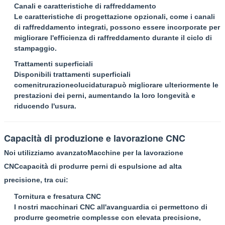
Canali e caratteristiche di raffreddamento
Le caratteristiche di progettazione opzionali, come i canali
di raffreddamento integrati, possono essere incorporate per
migliorare l'efficienza di raffreddamento durante il ciclo di
stampaggio.
Trattamenti superficiali
Disponibili trattamenti superficiali
come
nitrurazione
o
lucidatura
può migliorare ulteriormente le
prestazioni dei perni, aumentando la loro longevità e
riducendo l'usura.
Capacità di produzione e lavorazione CNC
Noi utilizziamo avanzato
Macchine per la lavorazione
CNC
capacità di produrre perni di espulsione ad alta
precisione, tra cui:
Tornitura e fresatura CNC
I nostri macchinari CNC all'avanguardia ci permettono di
produrre geometrie complesse con elevata precisione,