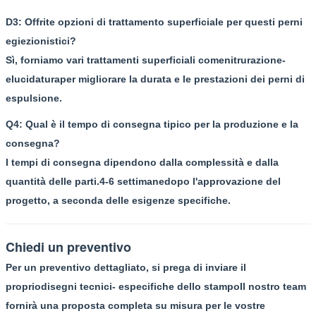
D3: Offrite opzioni di trattamento superficiale per questi perni
egiezionistici?
Sì, forniamo vari trattamenti superficiali come
nitrurazione
-
e
lucidatura
per migliorare la durata e le prestazioni dei perni di
espulsione.
Q4: Qual è il tempo di consegna tipico per la produzione e la
consegna?
I tempi di consegna dipendono dalla complessità e dalla
quantità delle parti.
4-6 settimane
dopo l'approvazione del
progetto, a seconda delle esigenze specifiche.
Chiedi un preventivo
Per un preventivo dettagliato, si prega di inviare il
proprio
disegni tecnici
- e
specifiche dello stampo
Il nostro team
fornirà una proposta completa su misura per le vostre