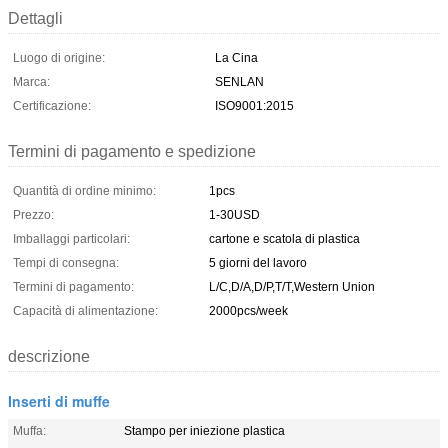
Dettagli
Luogo di origine:
La Cina
Marca:
SENLAN
Certificazione:
ISO9001:2015
Termini di pagamento e spedizione
Quantità di ordine minimo:
1pcs
Prezzo:
1-30USD
Imballaggi particolari:
cartone e scatola di plastica
Tempi di consegna:
5 giorni del lavoro
Termini di pagamento:
L/C,D/A,D/P,T/T,Western Union
Capacità di alimentazione:
2000pcs/week
descrizione
Inserti di muffe
Muffa:
Stampo per iniezione plastica