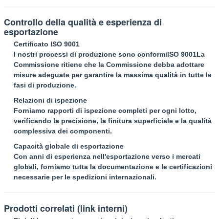
Controllo della qualità e esperienza di
esportazione
Certificato ISO 9001
I nostri processi di produzione sono conformi
ISO 9001
La
Commissione ritiene che la Commissione debba adottare
misure adeguate per garantire la massima qualità in tutte le
fasi di produzione.
Relazioni di ispezione
Forniamo rapporti di ispezione completi per ogni lotto,
verificando la precisione, la finitura superficiale e la qualità
complessiva dei componenti.
Capacità globale di esportazione
Lasciate un messaggio
Con anni di esperienza nell'esportazione verso i mercati
globali, forniamo tutta la documentazione e le certificazioni
Ti richiameremo presto!
necessarie per le spedizioni internazionali.
Prodotti correlati (link interni)