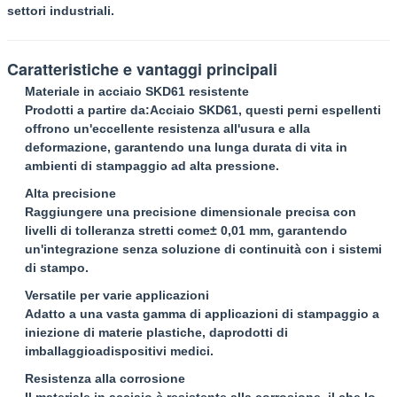
settori industriali.
Caratteristiche e vantaggi principali
Materiale in acciaio SKD61 resistente
Prodotti a partire da:
Acciaio SKD61
, questi perni espellenti
offrono un'eccellente resistenza all'usura e alla
deformazione, garantendo una lunga durata di vita in
ambienti di stampaggio ad alta pressione.
Alta precisione
Raggiungere una precisione dimensionale precisa con
livelli di tolleranza stretti come
± 0,01 mm
, garantendo
un'integrazione senza soluzione di continuità con i sistemi
di stampo.
Versatile per varie applicazioni
Adatto a una vasta gamma di applicazioni di stampaggio a
iniezione di materie plastiche, da
prodotti di
imballaggio
a
dispositivi medici
.
Resistenza alla corrosione
Il materiale in acciaio è resistente alla corrosione, il che lo