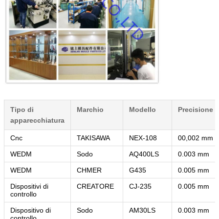
Tipo di
Marchio
Modello
Precisione
apparecchiatura
Cnc
TAKISAWA
NEX-108
00,002 mm
WEDM
Sodo
AQ400LS
0.003 mm
WEDM
CHMER
G435
0.005 mm
Dispositivi di
CREATORE
CJ-235
0.005 mm
controllo
Dispositivo di
Sodo
AM30LS
0.003 mm
controllo