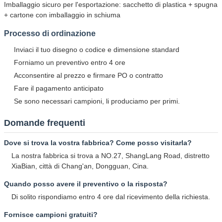
Imballaggio sicuro per l'esportazione: sacchetto di plastica + spugna
+ cartone con imballaggio in schiuma
Processo di ordinazione
Inviaci il tuo disegno o codice e dimensione standard
Forniamo un preventivo entro 4 ore
Acconsentire al prezzo e firmare PO o contratto
Fare il pagamento anticipato
Se sono necessari campioni, li produciamo per primi.
Domande frequenti
Dove si trova la vostra fabbrica? Come posso visitarla?
La nostra fabbrica si trova a NO.27, ShangLang Road, distretto
XiaBian, città di Chang'an, Dongguan, Cina.
Quando posso avere il preventivo o la risposta?
Di solito rispondiamo entro 4 ore dal ricevimento della richiesta.
Fornisce campioni gratuiti?