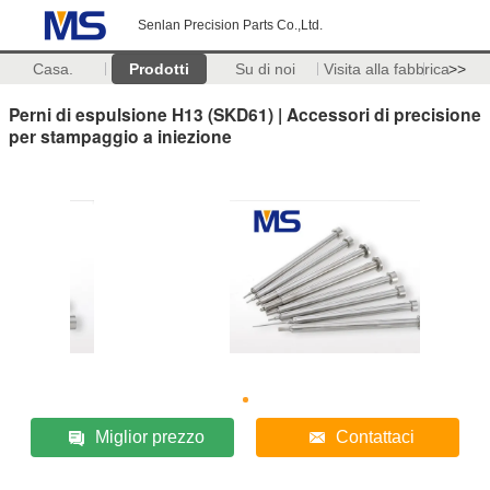
Senlan Precision Parts Co.,Ltd.
Casa.
Prodotti
Su di noi
Visita alla fabbrica
>>
Perni di espulsione H13 (SKD61) | Accessori di precisione
per stampaggio a iniezione
Miglior prezzo
Contattaci