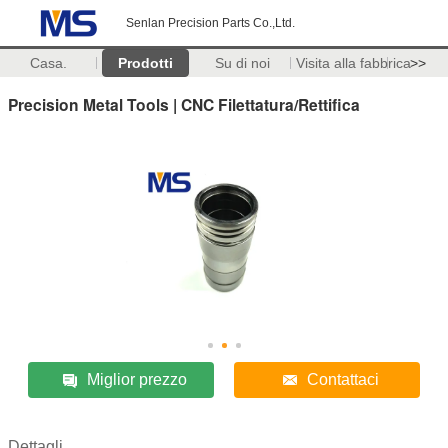
Senlan Precision Parts Co.,Ltd.
Casa.
Prodotti
Su di noi
Visita alla fabbrica
>>
Precision Metal Tools | CNC Filettatura/Rettifica
Miglior prezzo
Contattaci
Dettagli