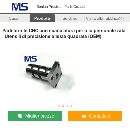
Senlan Precision Parts Co.,Ltd.
Casa.
Prodotti
Su di noi
Visita alla fabbrica
>>
Parti tornite CNC con scanalatura per olio personalizzata
| Utensili di precisione a testa quadrata (OEM)
Miglior prezzo
Contattaci