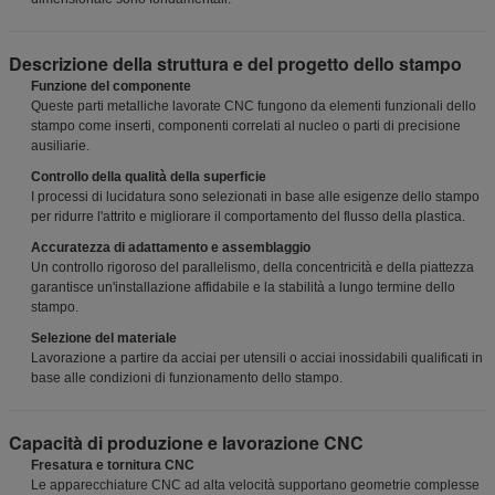
Descrizione della struttura e del progetto dello stampo
Funzione del componente
Queste parti metalliche lavorate CNC fungono da elementi funzionali dello
stampo come inserti, componenti correlati al nucleo o parti di precisione
ausiliarie.
Controllo della qualità della superficie
I processi di lucidatura sono selezionati in base alle esigenze dello stampo
per ridurre l'attrito e migliorare il comportamento del flusso della plastica.
Accuratezza di adattamento e assemblaggio
Un controllo rigoroso del paralleli­smo, della concentricità e della piattezza
garantisce un'installazione affidabile e la stabilità a lungo termine dello
stampo.
Selezione del materiale
Lavorazione a partire da acciai per utensili o acciai inossidabili qualificati in
base alle condizioni di funzionamento dello stampo.
Capacità di produzione e lavorazione CNC
Fresatura e tornitura CNC
Le apparecchiature CNC ad alta velocità supportano geometrie complesse