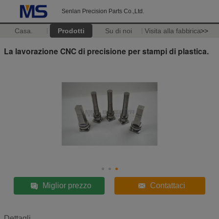
Senlan Precision Parts Co.,Ltd.
Casa.
Prodotti
Su di noi
Visita alla fabbrica
>>
La lavorazione CNC di precisione per stampi di plastica.
Miglior prezzo
Contattaci
Dettagli