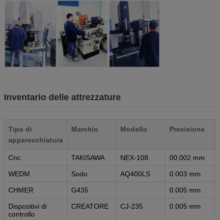
Inventario delle attrezzature
Tipo di
Marchio
Modello
Precisione
apparecchiatura
Cnc
TAKISAWA
NEX-108
00,002 mm
WEDM
Sodo
AQ400LS
0.003 mm
CHMER
G435
0.005 mm
Dispositivi di
CREATORE
CJ-235
0.005 mm
controllo