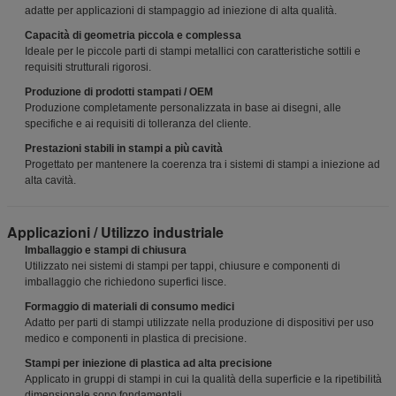
adatte per applicazioni di stampaggio ad iniezione di alta qualità.
Capacità di geometria piccola e complessa
Ideale per le piccole parti di stampi metallici con caratteristiche sottili e
requisiti strutturali rigorosi.
Produzione di prodotti stampati / OEM
Produzione completamente personalizzata in base ai disegni, alle
specifiche e ai requisiti di tolleranza del cliente.
Prestazioni stabili in stampi a più cavità
Progettato per mantenere la coerenza tra i sistemi di stampi a iniezione ad
alta cavità.
Applicazioni / Utilizzo industriale
Imballaggio e stampi di chiusura
Utilizzato nei sistemi di stampi per tappi, chiusure e componenti di
imballaggio che richiedono superfici lisce.
Formaggio di materiali di consumo medici
Adatto per parti di stampi utilizzate nella produzione di dispositivi per uso
medico e componenti in plastica di precisione.
Stampi per iniezione di plastica ad alta precisione
Applicato in gruppi di stampi in cui la qualità della superficie e la ripetibilità
dimensionale sono fondamentali.