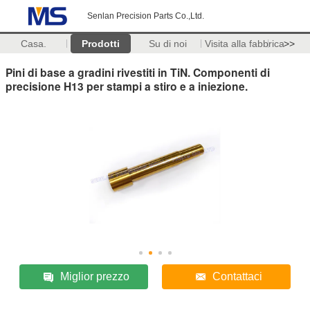
Senlan Precision Parts Co.,Ltd.
Casa.
Prodotti
Su di noi
Visita alla fabbrica
>>
Pini di base a gradini rivestiti in TiN. Componenti di
precisione H13 per stampi a stiro e a iniezione.
Miglior prezzo
Contattaci