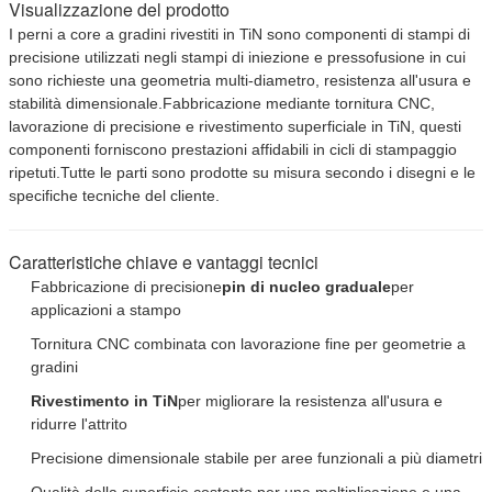
Visualizzazione del prodotto
I perni a core a gradini rivestiti in TiN sono componenti di stampi di
precisione utilizzati negli stampi di iniezione e pressofusione in cui
sono richieste una geometria multi-diametro, resistenza all'usura e
stabilità dimensionale.Fabbricazione mediante tornitura CNC,
lavorazione di precisione e rivestimento superficiale in TiN, questi
componenti forniscono prestazioni affidabili in cicli di stampaggio
ripetuti.Tutte le parti sono prodotte su misura secondo i disegni e le
specifiche tecniche del cliente.
Caratteristiche chiave e vantaggi tecnici
Fabbricazione di precisione
pin di nucleo graduale
per
applicazioni a stampo
Tornitura CNC combinata con lavorazione fine per geometrie a
gradini
Rivestimento in TiN
per migliorare la resistenza all'usura e
ridurre l'attrito
Precisione dimensionale stabile per aree funzionali a più diametri
Qualità della superficie costante per una moltiplicazione e una