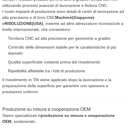
utilizzando processi avanzati di lavorazione e finitura CNC.
I nostri impianti di produzione sono dotati di centri di lavorazione ad
alta precisione e di torni CNC
Machinò
(Giappone)
-
e
RISOLUZIONE
(USA)
, insieme ad altre attrezzature riconosciute a
livello internazionale, che consentono:
Tornitura CNC ad alta precisione per geometrie a gradini
Controllo delle dimensioni stabile per le caratteristiche di più
diametri
Qualità superficiale costante prima del rivestimento
Ripetibilità affidabile tra i lotti di produzione
Il rivestimento in TiN viene applicato dopo la lavorazione e la
preparazione della superficie per garantire uno spessore e
Invia
prestazioni uniformi.
Produzione su misura e cooperazione OEM
Siamo specializzati in
produzione su misura e cooperazione
OEM
, sostenendo: