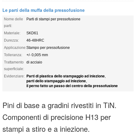
Le parti della muffa della pressofusione
Nome delle
Parti di stampi per pressofusione
parti:
Materiale:
SKD61
Durezza:
46-48HRC
Applicazione:
Stampo per pressofusione
Tolleranza:
+/- 0,005 mm
Trattamento
di acciaio
superficiale:
Parti di plastica dello stampaggio ad iniezione
Evidenziare:
,
parti dello stampaggio ad iniezione
,
il perno fatto un passo del centro della pressofusione
Pini di base a gradini rivestiti in TiN.
Componenti di precisione H13 per
stampi a stiro e a iniezione.