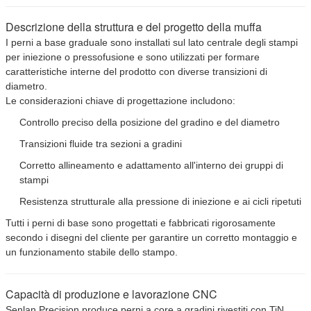
Descrizione della struttura e del progetto della muffa
I perni a base graduale sono installati sul lato centrale degli stampi
per iniezione o pressofusione e sono utilizzati per formare
caratteristiche interne del prodotto con diverse transizioni di
diametro.
Le considerazioni chiave di progettazione includono:
Controllo preciso della posizione del gradino e del diametro
Transizioni fluide tra sezioni a gradini
Corretto allineamento e adattamento all'interno dei gruppi di
stampi
Resistenza strutturale alla pressione di iniezione e ai cicli ripetuti
Tutti i perni di base sono progettati e fabbricati rigorosamente
secondo i disegni del cliente per garantire un corretto montaggio e
un funzionamento stabile dello stampo.
Lasciate un messaggio
Ti richiameremo presto!
Capacità di produzione e lavorazione CNC
Senlan Precision produce perni a core a gradini rivestiti con TiN