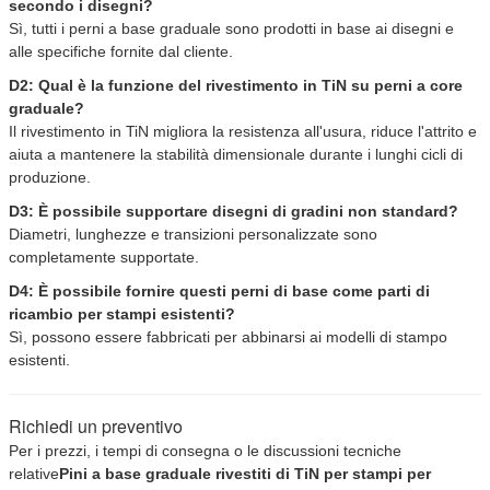
secondo i disegni?
Sì, tutti i perni a base graduale sono prodotti in base ai disegni e
alle specifiche fornite dal cliente.
D2: Qual è la funzione del rivestimento in TiN su perni a core
graduale?
Il rivestimento in TiN migliora la resistenza all'usura, riduce l'attrito e
aiuta a mantenere la stabilità dimensionale durante i lunghi cicli di
produzione.
D3: È possibile supportare disegni di gradini non standard?
Diametri, lunghezze e transizioni personalizzate sono
completamente supportate.
D4: È possibile fornire questi perni di base come parti di
ricambio per stampi esistenti?
Sì, possono essere fabbricati per abbinarsi ai modelli di stampo
esistenti.
Richiedi un preventivo
Per i prezzi, i tempi di consegna o le discussioni tecniche
relative
Pini a base graduale rivestiti di TiN per stampi per