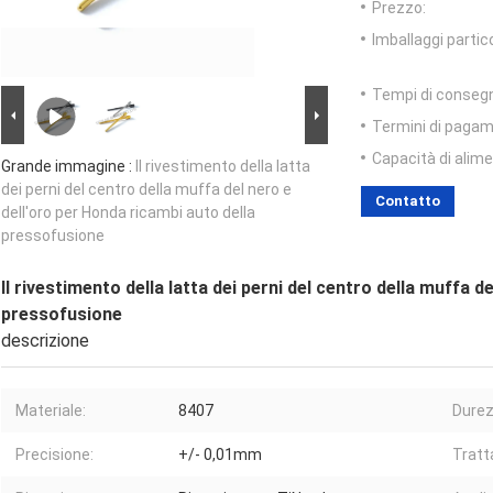
Prezzo:
Imballaggi partico
Tempi di conseg
Termini di pagam
Capacità di alim
Grande immagine :
Il rivestimento della latta
dei perni del centro della muffa del nero e
Contatto
dell'oro per Honda ricambi auto della
pressofusione
Il rivestimento della latta dei perni del centro della muffa d
pressofusione
descrizione
Materiale:
8407
Durez
Precisione:
+/- 0,01mm
Tratt