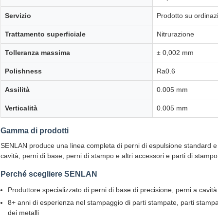
Servizio
Prodotto su ordinaz
Trattamento superficiale
Nitrurazione
Tolleranza massima
± 0,002 mm
Polishness
Ra0.6
Assilità
0.005 mm
Verticalità
0.005 mm
Gamma di prodotti
SENLAN produce una linea completa di perni di espulsione standard e pe
cavità, perni di base, perni di stampo e altri accessori e parti di stampo
Perché scegliere SENLAN
Produttore specializzato di perni di base di precisione, perni a cavità
8+ anni di esperienza nel stampaggio di parti stampate, parti stampat
dei metalli