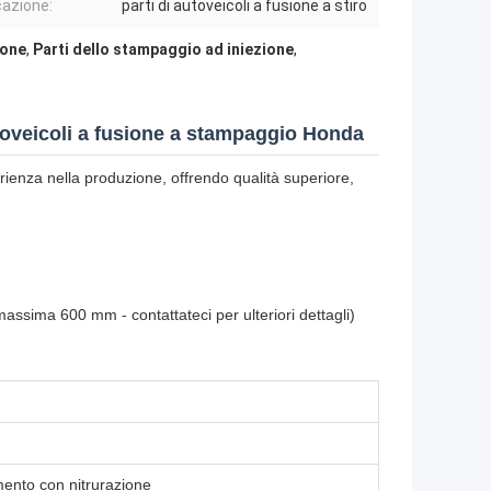
cazione:
parti di autoveicoli a fusione a stiro
ione
,
Parti dello stampaggio ad iniezione
,
utoveicoli a fusione a stampaggio Honda
erienza nella produzione, offrendo qualità superiore,
ssima 600 mm - contattateci per ulteriori dettagli)
mento con nitrurazione