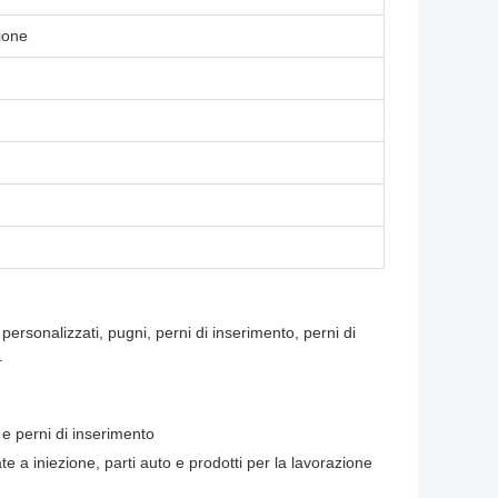
ione
rsonalizzati, pugni, perni di inserimento, perni di
.
 e perni di inserimento
e a iniezione, parti auto e prodotti per la lavorazione