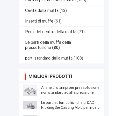
Cavità della muffa
(13)
Inserti di muffe
(61)
Perni del centro della muffa
(71)
Le parti della muffa della
pressofusione
(80)
parti standard della muffa
(188)
MIGLIORI PRODOTTI
Anime di stampi per pressofusione
non standard ad alta precisione
Le parti automobilistiche di DAC
Nitrding Die Casting Mold perni del
centro della pressofusione