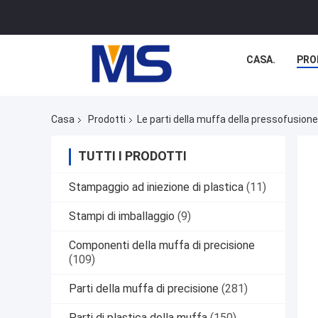
CASA.
PRO
Casa
Prodotti
Le parti della muffa della pressofusione
TUTTI I PRODOTTI
Stampaggio ad iniezione di plastica
(11)
Stampi di imballaggio
(9)
Componenti della muffa di precisione
(109)
Parti della muffa di precisione
(281)
Parti di plastica della muffa
(150)