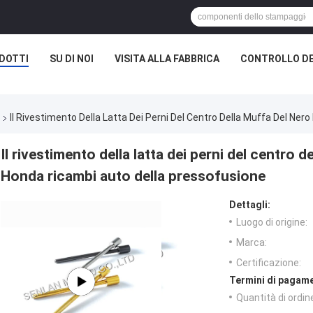
DOTTI
SU DI NOI
VISITA ALLA FABBRICA
CONTROLLO DE
Il Rivestimento Della Latta Dei Perni Del Centro Della Muffa Del Ner
Il rivestimento della latta dei perni del centro d
Honda ricambi auto della pressofusione
Dettagli:
Luogo di origine:
Marca:
Certificazione:
Termini di pagame
Quantità di ordin