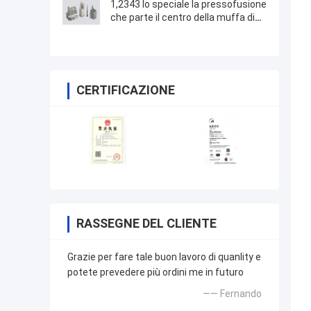
1,2343 lo speciale la pressofusione
che parte il centro della muffa di
HPDC inserisce con alta lucidatura
CERTIFICAZIONE
RASSEGNE DEL CLIENTE
Grazie per fare tale buon lavoro di quanlity e
potete prevedere più ordini me in futuro
—— Fernando