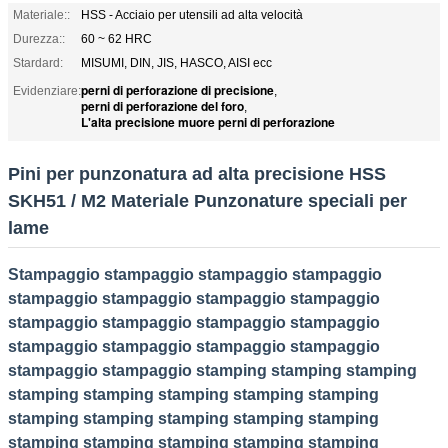
Materiale::
HSS - Acciaio per utensili ad alta velocità
Durezza::
60 ~ 62 HRC
Stardard:
MISUMI, DIN, JIS, HASCO, AISI ecc
perni di perforazione di precisione
Evidenziare:
,
perni di perforazione del foro
,
L'alta precisione muore perni di perforazione
Pini per punzonatura ad alta precisione HSS
SKH51 / M2 Materiale Punzonature speciali per
lame
Stampaggio stampaggio stampaggio stampaggio
stampaggio stampaggio stampaggio stampaggio
stampaggio stampaggio stampaggio stampaggio
stampaggio stampaggio stampaggio stampaggio
stampaggio stampaggio stamping stamping stamping
stamping stamping stamping stamping stamping
stamping stamping stamping stamping stamping
stamping stamping stamping stamping stamping