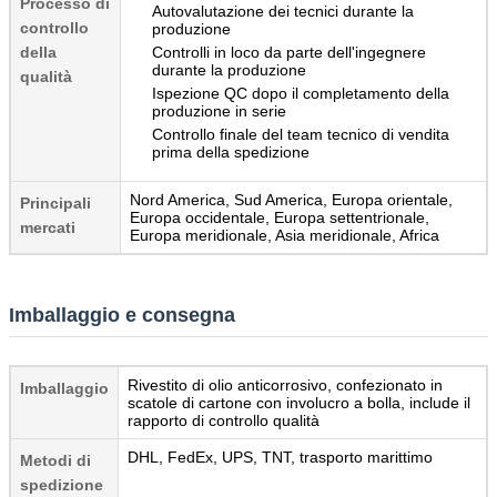
Processo di
Autovalutazione dei tecnici durante la
controllo
produzione
della
Controlli in loco da parte dell'ingegnere
durante la produzione
qualità
Ispezione QC dopo il completamento della
produzione in serie
Controllo finale del team tecnico di vendita
prima della spedizione
Nord America, Sud America, Europa orientale,
Principali
Europa occidentale, Europa settentrionale,
mercati
Europa meridionale, Asia meridionale, Africa
Imballaggio e consegna
Rivestito di olio anticorrosivo, confezionato in
Imballaggio
scatole di cartone con involucro a bolla, include il
rapporto di controllo qualità
DHL, FedEx, UPS, TNT, trasporto marittimo
Metodi di
spedizione