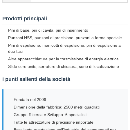
Prodotti principali
Pini di base, pin di cavità, pin di inserimento
Punzoni HSS, punzoni di precisione, punzoni a forma speciale
Pini di espulsione, manicotti di espulsione, pin di espulsione a
due fasi
Altre apparecchiature per la trasmissione di energia elettrica
Slide core units, serrature di chiusura, serie di localizzazione
I punti salienti della società
Fondata nel 2006
Dimensione della fabbrica: 2500 metri quadrati
Gruppo Ricerca e Sviluppo: 6 specialisti
Tutte le attrezzature di precisione importate
Eccellente reputazione nell'industria dei componenti per