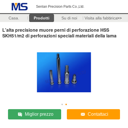
Senlan Precision Parts Co.,Ltd.
Casa.
Prodotti
Su di noi
Visita alla fabbrica
>>
L'alta precisione muore perni di perforazione HSS
SKH51/m2 di perforazioni speciali materiali della lama
Miglior prezzo
Contattaci