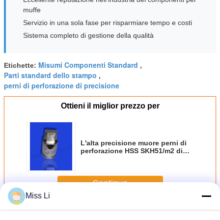
muffe
Servizio in una sola fase per risparmiare tempo e costi
Sistema completo di gestione della qualità
Misumi Componenti Standard
Etichette:
,
Parti standard dello stampo
,
perni di perforazione di precisione
Ottieni il miglior prezzo per
L'alta precisione muore perni di
perforazione HSS SKH51/m2 di
perforazioni speciali materiali
della lama
Continua
Miss Li
Parti standard della muffa
Più