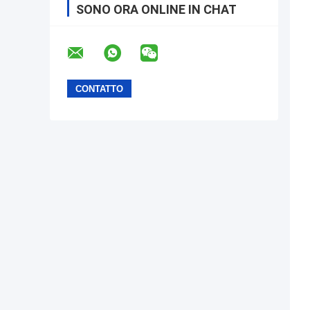
SONO ORA ONLINE IN CHAT