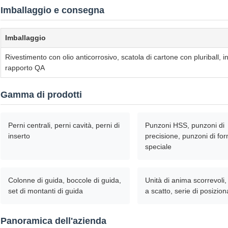
Imballaggio e consegna
Imballaggio
Rivestimento con olio anticorrosivo, scatola di cartone con pluriball, i
rapporto QA
Gamma di prodotti
Perni centrali, perni cavità, perni di
Punzoni HSS, punzoni di
inserto
precisione, punzoni di fo
speciale
Colonne di guida, boccole di guida,
Unità di anima scorrevoli,
set di montanti di guida
a scatto, serie di posizi
Panoramica dell'azienda