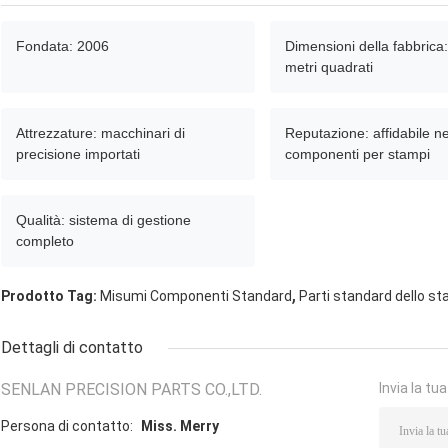
Fondata: 2006
Dimensioni della fabbrica
metri quadrati
Attrezzature: macchinari di
Reputazione: affidabile ne
precisione importati
componenti per stampi
Qualità: sistema di gestione
completo
,
Prodotto Tag:
Misumi Componenti Standard
Parti standard dello s
Dettagli di contatto
SENLAN PRECISION PARTS CO.,LTD.
Invia la tu
Persona di contatto:
Miss. Merry