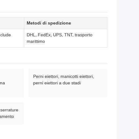
Metodi di spedizione
nclude
DHL, FedEx, UPS, TNT, trasporto
marittimo
Perni eiettori, manicotti eiettori,
rma
perni eiettori a due stadi
 serrature
onamento