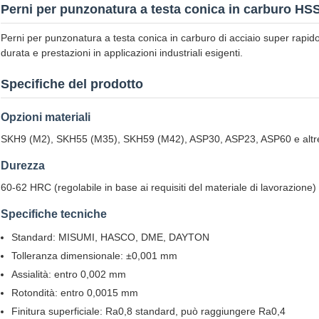
Perni per punzonatura a testa conica in carburo HSS r
Perni per punzonatura a testa conica in carburo di acciaio super rapido
durata e prestazioni in applicazioni industriali esigenti.
Specifiche del prodotto
Opzioni materiali
SKH9 (M2), SKH55 (M35), SKH59 (M42), ASP30, ASP23, ASP60 e altre 
Durezza
60-62 HRC (regolabile in base ai requisiti del materiale di lavorazione)
Specifiche tecniche
Standard: MISUMI, HASCO, DME, DAYTON
Tolleranza dimensionale: ±0,001 mm
Assialità: entro 0,002 mm
Rotondità: entro 0,0015 mm
Finitura superficiale: Ra0,8 standard, può raggiungere Ra0,4