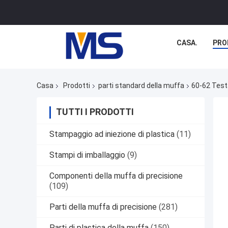
CASA.
PRO
Casa
Prodotti
parti standard della muffa
60-62 Testa
TUTTI I PRODOTTI
Stampaggio ad iniezione di plastica
(11)
Stampi di imballaggio
(9)
Componenti della muffa di precisione
(109)
Parti della muffa di precisione
(281)
Parti di plastica della muffa
(150)