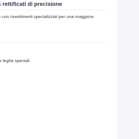
ettificati di precisione
 con rivestimenti specializzati per una maggiore
leghe speciali