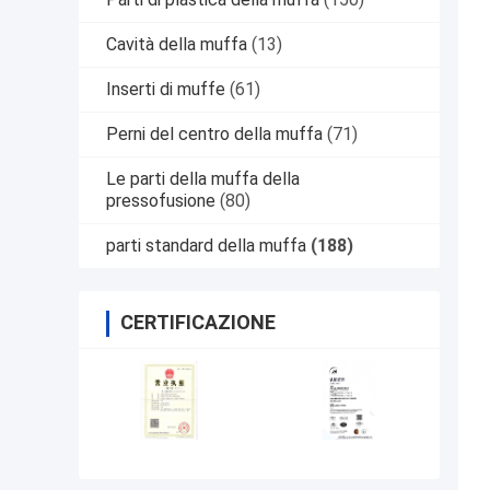
Cavità della muffa
(13)
Inserti di muffe
(61)
Perni del centro della muffa
(71)
Le parti della muffa della
pressofusione
(80)
parti standard della muffa
(188)
CERTIFICAZIONE