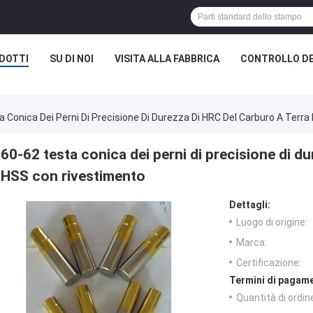
DOTTI
SU DI NOI
VISITA ALLA FABBRICA
CONTROLLO DE
 Conica Dei Perni Di Precisione Di Durezza Di HRC Del Carburo A Terr
60-62 testa conica dei perni di precisione di du
HSS con rivestimento
Dettagli:
Luogo di origine:
Marca:
Certificazione:
Termini di pagame
Quantità di ordin