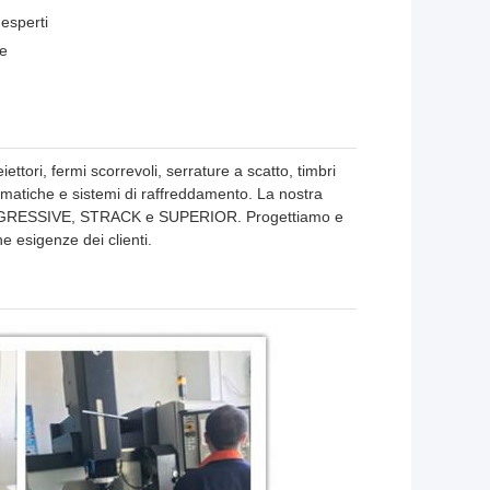
esperti
te
ttori, fermi scorrevoli, serrature a scatto, timbri
eumatiche e sistemi di raffreddamento. La nostra
OGRESSIVE, STRACK e SUPERIOR. Progettiamo e
e esigenze dei clienti.