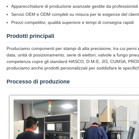
Apparecchiature di produzione avanzate gestite da professionisti 
Servizi OEM e ODM completi su misura per le esigenze del clien
Prezzi competitivi, qualità superiore e tempi di consegna rapidi
Prodotti principali
Produciamo componenti per stampi di alta precisione, tra cui perni eie
data, unità di posizionamento, serie di eiettori, valvole a fungo pn
competenza copre gli standard HASCO, D-M-E, JIS, CUMSA, PR
produciamo anche prodotti personalizzati per soddisfare le specifich
Processo di produzione