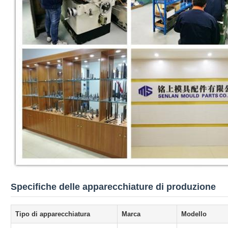
Specifiche delle apparecchiature di produzione
Tipo di apparecchiatura
Marca
Modello