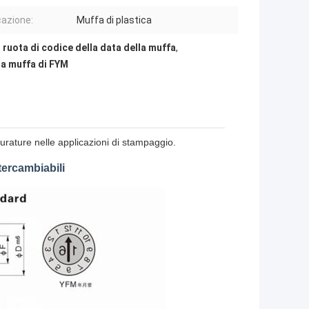
cazione:
Muffa di plastica
,
ruota di codice della data della muffa
,
la muffa di FYM
durature nelle applicazioni di stampaggio.
tercambiabili