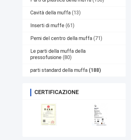
Cavità della muffa
(13)
Inserti di muffe
(61)
Perni del centro della muffa
(71)
Le parti della muffa della
pressofusione
(80)
parti standard della muffa
(188)
CERTIFICAZIONE