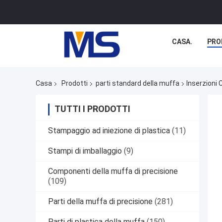
CASA.
PRO
Casa
Prodotti
parti standard della muffa
Inserzioni 
TUTTI I PRODOTTI
Stampaggio ad iniezione di plastica
(11)
Stampi di imballaggio
(9)
Componenti della muffa di precisione
(109)
Parti della muffa di precisione
(281)
Parti di plastica della muffa
(150)