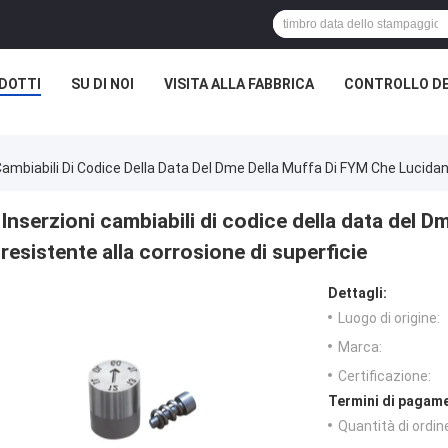
DOTTI
SU DI NOI
VISITA ALLA FABBRICA
CONTROLLO DE
Cambiabili Di Codice Della Data Del Dme Della Muffa Di FYM Che Lucidan
Inserzioni cambiabili di codice della data del 
resistente alla corrosione di superficie
Dettagli:
Luogo di origine:
Marca:
Certificazione:
Termini di pagame
Quantità di ordin