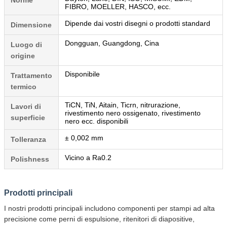
FIBRO, MOELLER, HASCO, ecc.
Dipende dai vostri disegni o prodotti standard
Dimensione
Dongguan, Guangdong, Cina
Luogo di
origine
Disponibile
Trattamento
termico
TiCN, TiN, Aitain, Ticrn, nitrurazione,
Lavori di
rivestimento nero ossigenato, rivestimento
superficie
nero ecc. disponibili
± 0,002 mm
Tolleranza
Vicino a Ra0.2
Polishness
Prodotti principali
I nostri prodotti principali includono componenti per stampi ad alta
precisione come perni di espulsione, ritenitori di diapositive,