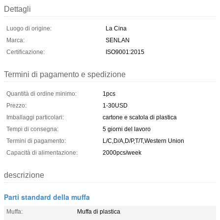
Dettagli
Luogo di origine:
La Cina
Marca:
SENLAN
Certificazione:
ISO9001:2015
Termini di pagamento e spedizione
Quantità di ordine minimo:
1pcs
Prezzo:
1-30USD
Imballaggi particolari:
cartone e scatola di plastica
Tempi di consegna:
5 giorni del lavoro
Termini di pagamento:
L/C,D/A,D/P,T/T,Western Union
Capacità di alimentazione:
2000pcs/week
descrizione
Parti standard della muffa
Muffa:
Muffa di plastica