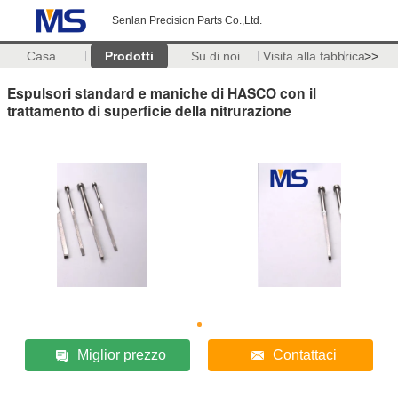
Senlan Precision Parts Co.,Ltd.
Casa.
Prodotti
Su di noi
Visita alla fabbrica
>>
Espulsori standard e maniche di HASCO con il
trattamento di superficie della nitrurazione
Miglior prezzo
Contattaci