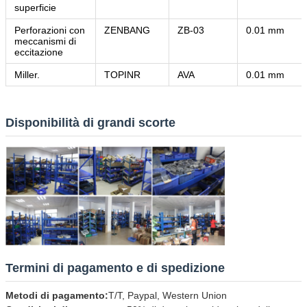
superficie
Perforazioni con
ZENBANG
ZB-03
0.01 mm
meccanismi di
eccitazione
Miller.
TOPINR
AVA
0.01 mm
Disponibilità di grandi scorte
Termini di pagamento e di spedizione
Metodi di pagamento:
T/T, Paypal, Western Union