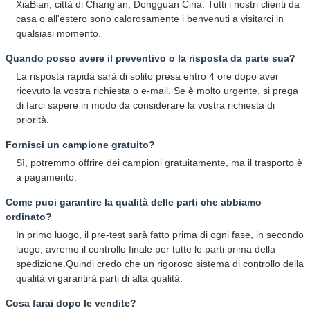
XiaBian, città di Chang'an, Dongguan Cina. Tutti i nostri clienti da
casa o all'estero sono calorosamente i benvenuti a visitarci in
qualsiasi momento.
Quando posso avere il preventivo o la risposta da parte sua?
La risposta rapida sarà di solito presa entro 4 ore dopo aver
ricevuto la vostra richiesta o e-mail. Se è molto urgente, si prega
di farci sapere in modo da considerare la vostra richiesta di
priorità.
Fornisci un campione gratuito?
Sì, potremmo offrire dei campioni gratuitamente, ma il trasporto è
a pagamento.
Come puoi garantire la qualità delle parti che abbiamo
ordinato?
In primo luogo, il pre-test sarà fatto prima di ogni fase, in secondo
luogo, avremo il controllo finale per tutte le parti prima della
spedizione.Quindi credo che un rigoroso sistema di controllo della
qualità vi garantirà parti di alta qualità.
Cosa farai dopo le vendite?