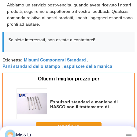
Abbiamo un servizio post-vendita, quando avete ricevuto i nostri
prodotti, seguiremo e aspetteremo il vostro feedback. Qualsiasi
domanda relativa ai nostri prodotti, i nostri ingegneri esperti sono
pronti ad aiutare.
Se siete interessati, non esitate a contattarci!
Misumi Componenti Standard
Etichette:
,
Parti standard dello stampo
espulsore della manica
,
Ottieni il miglior prezzo per
Espulsori standard e maniche di
HASCO con il trattamento di
superficie della nitrurazione
Continua
Miss Li