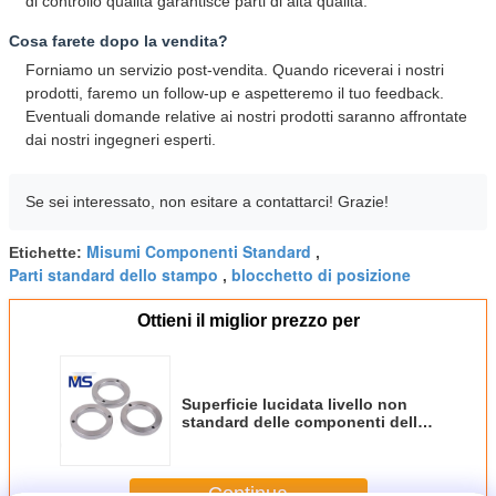
di controllo qualità garantisce parti di alta qualità.
Cosa farete dopo la vendita?
Forniamo un servizio post-vendita. Quando riceverai i nostri
prodotti, faremo un follow-up e aspetteremo il tuo feedback.
Eventuali domande relative ai nostri prodotti saranno affrontate
dai nostri ingegneri esperti.
Se sei interessato, non esitare a contattarci! Grazie!
Misumi Componenti Standard
Etichette:
,
Parti standard dello stampo
blocchetto di posizione
,
Ottieni il miglior prezzo per
Superficie lucidata livello non
standard delle componenti dello
stampaggio ad iniezione
dell'anello di arresto
Continua