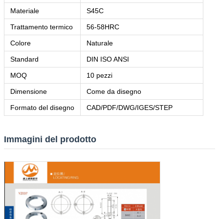
Materiale
S45C
Trattamento termico
56-58HRC
Colore
Naturale
Standard
DIN ISO ANSI
MOQ
10 pezzi
Dimensione
Come da disegno
Formato del disegno
CAD/PDF/DWG/IGES/STEP
Immagini del prodotto