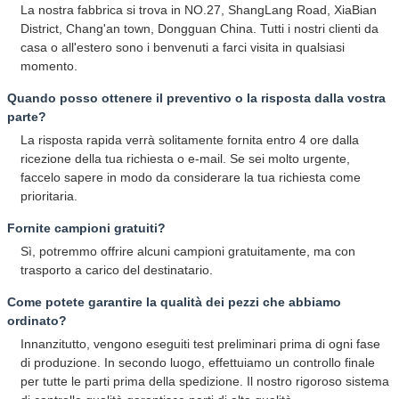
La nostra fabbrica si trova in NO.27, ShangLang Road, XiaBian
District, Chang'an town, Dongguan China. Tutti i nostri clienti da
casa o all'estero sono i benvenuti a farci visita in qualsiasi
momento.
Quando posso ottenere il preventivo o la risposta dalla vostra
parte?
La risposta rapida verrà solitamente fornita entro 4 ore dalla
ricezione della tua richiesta o e-mail. Se sei molto urgente,
faccelo sapere in modo da considerare la tua richiesta come
prioritaria.
Fornite campioni gratuiti?
Sì, potremmo offrire alcuni campioni gratuitamente, ma con
trasporto a carico del destinatario.
Come potete garantire la qualità dei pezzi che abbiamo
ordinato?
Innanzitutto, vengono eseguiti test preliminari prima di ogni fase
di produzione. In secondo luogo, effettuiamo un controllo finale
per tutte le parti prima della spedizione. Il nostro rigoroso sistema