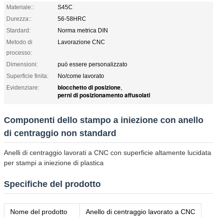
Materiale::
S45C
Durezza::
56-58HRC
Stardard:
Norma metrica DIN
Metodo di
Lavorazione CNC
processo:
Dimensioni:
può essere personalizzato
Superficie finita:
No/come lavorato
blocchetto di posizione
Evidenziare:
,
perni di posizionamento affusolati
Componenti dello stampo a iniezione con anello
di centraggio non standard
Anelli di centraggio lavorati a CNC con superficie altamente lucidata
per stampi a iniezione di plastica
Specifiche del prodotto
Nome del prodotto
Anello di centraggio lavorato a CNC