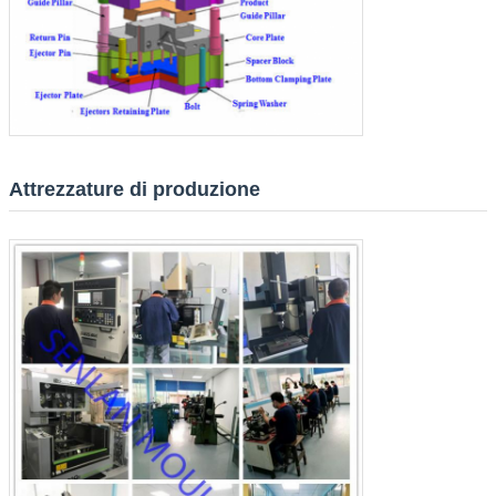
Lasciate un messaggio
Ti richiameremo presto!
Attrezzature di produzione
Invia