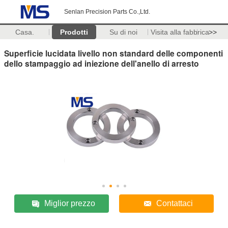
Senlan Precision Parts Co.,Ltd.
Casa.
Prodotti
Su di noi
Visita alla fabbrica
>>
Superficie lucidata livello non standard delle componenti
dello stampaggio ad iniezione dell'anello di arresto
Miglior prezzo
Contattaci