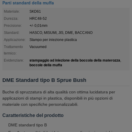
Parti standard della muffa
Materiale:
SKD61
Durezza:
HRC48-52
Precisione:
+/- 0,01mm
Standard:
HASCO, MISUMI, JIS, DME, BACCANO
Applicazione:
Stampo per iniezione plastica
Trattamento
Vacuumed
termico:
stampaggio ad iniezione della boccola della materozza
Evidenziare:
,
boccole della muffa
DME Standard tipo B Sprue Bush
Buche di spruzzatura di alta qualità con ottima lucidatura per
applicazioni di stampi in plastica, disponibili in più opzioni di
materiale con specifiche personalizzabili.
Caratteristiche del prodotto
DME standard tipo B