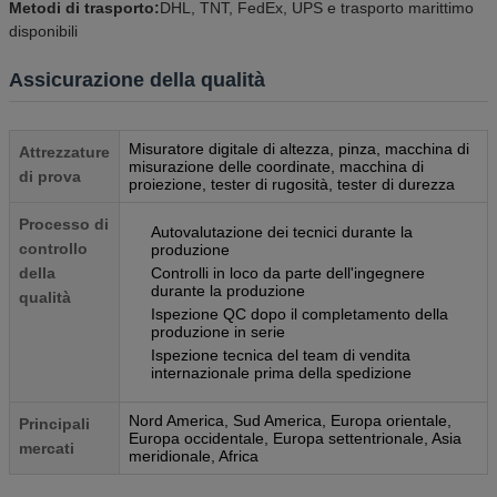
Metodi di trasporto:
DHL, TNT, FedEx, UPS e trasporto marittimo
disponibili
Assicurazione della qualità
Misuratore digitale di altezza, pinza, macchina di
Attrezzature
misurazione delle coordinate, macchina di
di prova
proiezione, tester di rugosità, tester di durezza
Processo di
Autovalutazione dei tecnici durante la
controllo
produzione
della
Controlli in loco da parte dell'ingegnere
durante la produzione
qualità
Ispezione QC dopo il completamento della
produzione in serie
Ispezione tecnica del team di vendita
internazionale prima della spedizione
Nord America, Sud America, Europa orientale,
Principali
Europa occidentale, Europa settentrionale, Asia
mercati
meridionale, Africa