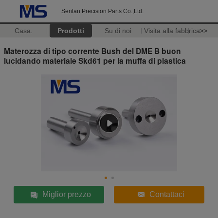
Senlan Precision Parts Co.,Ltd.
Casa.
Prodotti
Su di noi
Visita alla fabbrica
>>
Materozza di tipo corrente Bush del DME B buon
lucidando materiale Skd61 per la muffa di plastica
Miglior prezzo
Contattaci