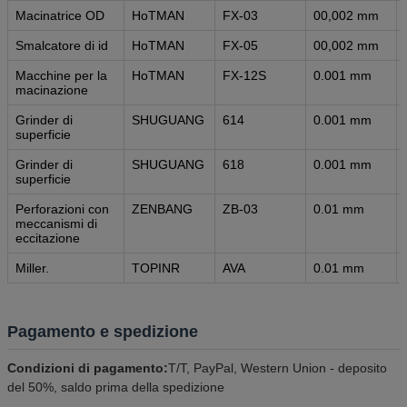
Macinatrice OD
HoTMAN
FX-03
00,002 mm
Smalcatore di id
HoTMAN
FX-05
00,002 mm
Macchine per la
HoTMAN
FX-12S
0.001 mm
macinazione
Grinder di
SHUGUANG
614
0.001 mm
superficie
Grinder di
SHUGUANG
618
0.001 mm
superficie
Perforazioni con
ZENBANG
ZB-03
0.01 mm
meccanismi di
eccitazione
Miller.
TOPINR
AVA
0.01 mm
Pagamento e spedizione
Condizioni di pagamento:
T/T, PayPal, Western Union - deposito
del 50%, saldo prima della spedizione