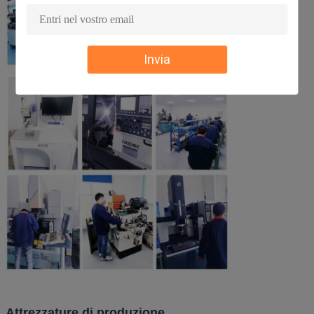
Invia
Attrezzature di produzione