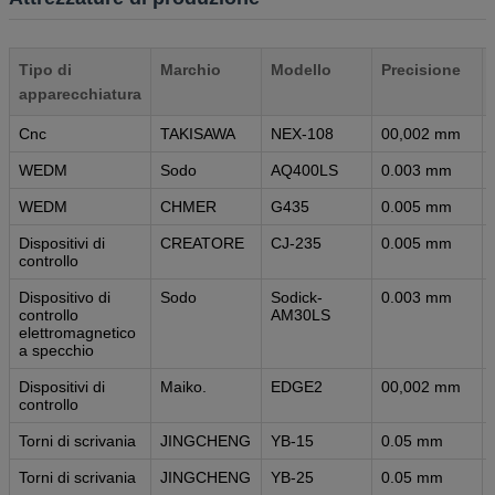
Tipo di
Marchio
Modello
Precisione
apparecchiatura
Cnc
TAKISAWA
NEX-108
00,002 mm
WEDM
Sodo
AQ400LS
0.003 mm
WEDM
CHMER
G435
0.005 mm
Dispositivi di
CREATORE
CJ-235
0.005 mm
controllo
Dispositivo di
Sodo
Sodick-
0.003 mm
controllo
AM30LS
elettromagnetico
a specchio
Dispositivi di
Maiko.
EDGE2
00,002 mm
controllo
Torni di scrivania
JINGCHENG
YB-15
0.05 mm
Torni di scrivania
JINGCHENG
YB-25
0.05 mm