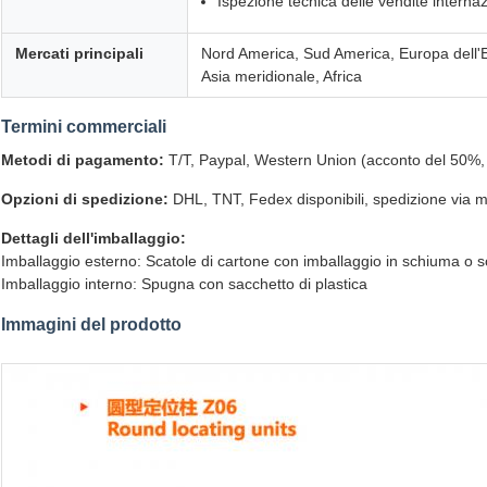
Ispezione tecnica delle vendite interna
Mercati principali
Nord America, Sud America, Europa dell'
Asia meridionale, Africa
Termini commerciali
Metodi di pagamento:
T/T, Paypal, Western Union (acconto del 50%, s
Opzioni di spedizione:
DHL, TNT, Fedex disponibili, spedizione via m
Dettagli dell'imballaggio:
Imballaggio esterno: Scatole di cartone con imballaggio in schiuma o s
Imballaggio interno: Spugna con sacchetto di plastica
Immagini del prodotto