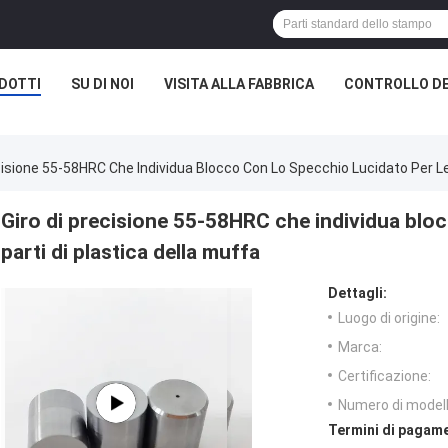
DOTTI
SU DI NOI
VISITA ALLA FABBRICA
CONTROLLO DE
cisione 55-58HRC Che Individua Blocco Con Lo Specchio Lucidato Per Le 
Giro di precisione 55-58HRC che individua bloc
parti di plastica della muffa
Dettagli:
Luogo di origine:
Marca:
Certificazione:
Numero di modell
Termini di pagame