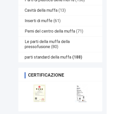
Cavità della muffa
(13)
Inserti di muffe
(61)
Perni del centro della muffa
(71)
Le parti della muffa della
pressofusione
(80)
parti standard della muffa
(188)
CERTIFICAZIONE