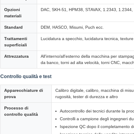
Opzioni
DAC, SKH-51, HPM38, STAVAX, 1.2343, 1.2344, 
materiali
Standard
DEM, HASCO, Misumi, Puch ecc.
Trattamenti
Lucidatura a specchio, lucidatura tecnica, texture
superficiali
Attrezzatura
All'interno/all'esterno della macchina per stampaggi
da banco, torni ad alta velocità, torni CNC, macchi
Controllo qualità e test
Apparecchiature di
Calibro digitale, calibro, macchina di mis
prova
rugosità, tester di durezza e altro
Processo di
Autocontrollo dei tecnici durante la pr
controllo qualità
Controlli a campione degli ingegneri d
Ispezione QC dopo il completamento d