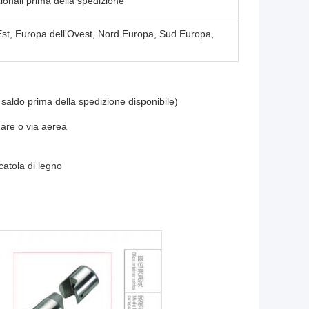
zionali prima della spedizione
Est, Europa dell'Ovest, Nord Europa, Sud Europa,
aldo prima della spedizione disponibile)
are o via aerea
catola di legno