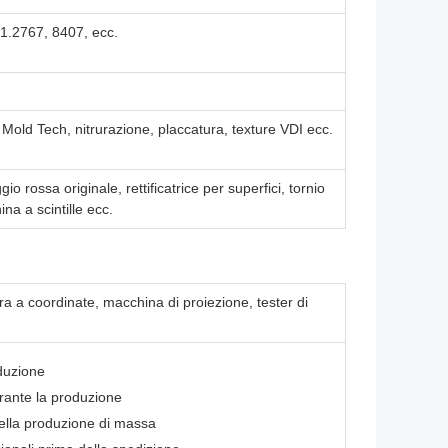
1.2767, 8407, ecc.
 Mold Tech, nitrurazione, placcatura, texture VDI ecc.
o rossa originale, rettificatrice per superfici, tornio
na a scintille ecc.
ura a coordinate, macchina di proiezione, tester di
oduzione
urante la produzione
ella produzione di massa