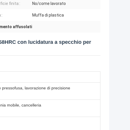
icie finita::
No/come lavorato
::
Muffa di plastica
amento affusolati
-58HRC con lucidatura a specchio per
e pressofusa, lavorazione di precisione
nia mobile, cancelleria