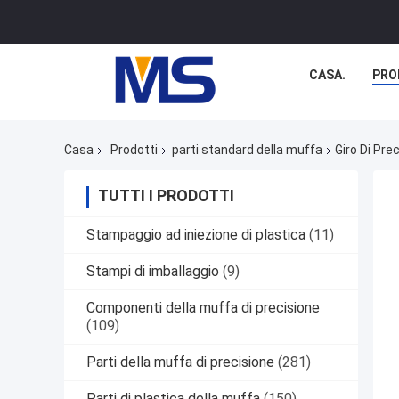
CASA.
PRO
Casa
Prodotti
parti standard della muffa
Giro Di Pre
TUTTI I PRODOTTI
Stampaggio ad iniezione di plastica
(11)
Stampi di imballaggio
(9)
Componenti della muffa di precisione
(109)
Parti della muffa di precisione
(281)
Parti di plastica della muffa
(150)